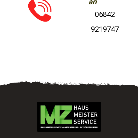
an
06842
9219747