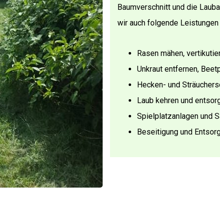
Baumverschnitt und die Laub
wir auch folgende Leistungen 
Rasen mähen, vertikuti
Unkraut entfernen, Beet
Hecken- und Sträuchers
Laub kehren und entsor
Spielplatzanlagen und S
Beseitigung und Entsor