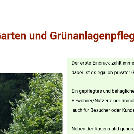
arten und Grünanlagenpfle
Der erste Eindruck zählt imm
dabei ist es egal ob private
Ein gepflegtes und behaglich
Bewohner/Nutzer einer Immobi
auch für Besucher oder Kunden
Neben der Rasenmahd gehören