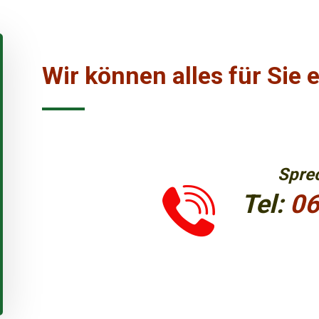
Wir können alles für Sie 
Sprec
Tel:
06