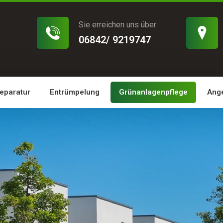
Sie erreichen uns über
06842/ 9219747
Reparatur
Entrümpelung
Grünanlagenpflege
Ang