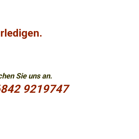
erledigen.
hen Sie uns an.
842 9219747