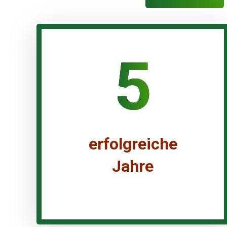
5
erfolgreiche
Jahre