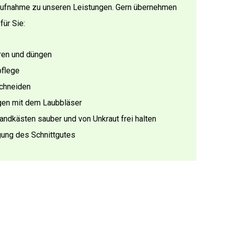
aufnahme zu unseren Leistungen. Gern übernehmen
für Sie:
eren und düngen
pflege
chneiden
gen mit dem Laubbläser
andkästen sauber und von Unkraut frei halten
gung des Schnittgutes